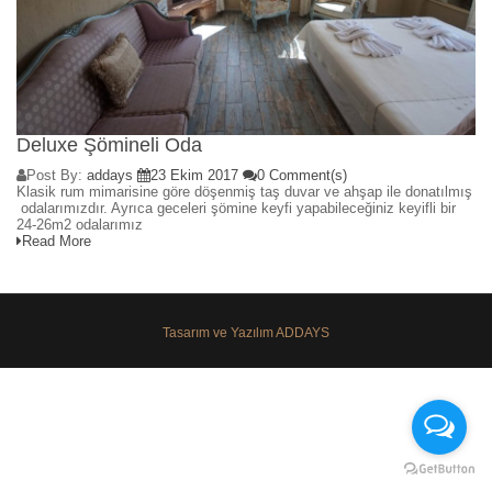
Deluxe Şömineli Oda
Post By:
addays
23 Ekim 2017
0 Comment(s)
Klasik rum mimarisine göre döşenmiş taş duvar ve ahşap ile donatılmış
odalarımızdır. Ayrıca geceleri şömine keyfi yapabileceğiniz keyifli bir
24-26m2 odalarımız
Read More
Tasarım ve Yazılım ADDAYS