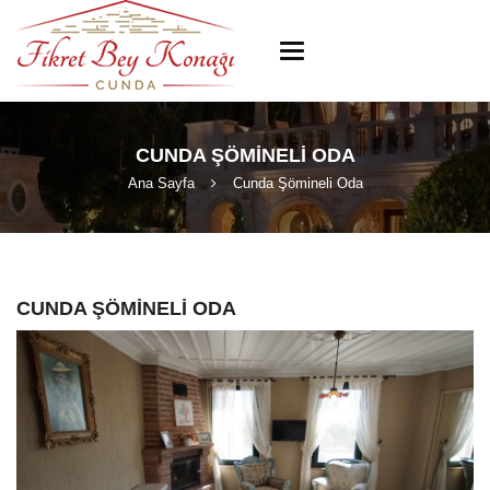
Toggle
navigation
CUNDA ŞÖMINELI ODA
Ana Sayfa
Cunda Şömineli Oda
CUNDA ŞÖMINELI ODA